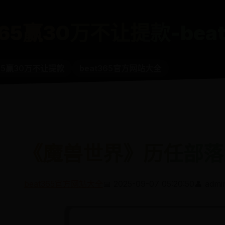
65赢30万不让提款-bea
65赢30万不让提款
beat365官方网站大全
《魔兽世界》历任部落
beat365官方网站大全
📅 2025-09-07 05:20:50
👤 admi