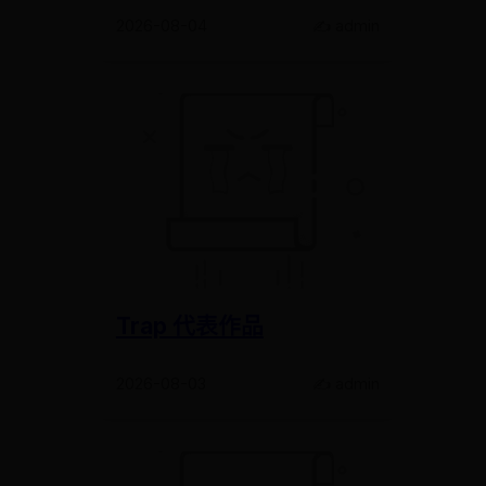
2026-08-04
✍️ admin
‎Trap 代表作品
2026-08-03
✍️ admin