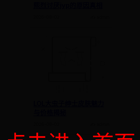
熙烈讨厌jyp的原因真相
2026-08-02
✍️ admin
LOL大虫子绅士皮肤魅力
与价格揭秘
2026-08-02
✍️ admin