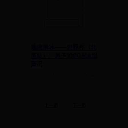
速度滑冰——世界杯（北
京站）：男子1000米A组
赛况
2026-07-30
✍️ admin
上一页
下一页