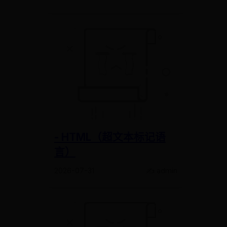
- HTML（超文本标记语
言）
2026-07-31
✍️ admin